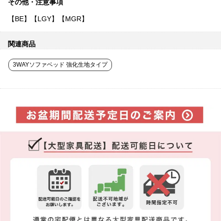
その他・注意事項
【BE】【LGY】【MGR】
関連商品
3WAYソファベッド 強化生地タイプ