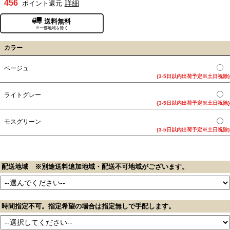
456
詳細
ポイント還元
送料無料
※一部地域を除く
カラー
ベージュ
{3-5日以内出荷予定※土日祝除}
ライトグレー
{3-5日以内出荷予定※土日祝除}
モスグリーン
{3-5日以内出荷予定※土日祝除}
配送地域 ※別途送料追加地域・配送不可地域がございます。
時間指定不可。指定希望の場合は指定無しで手配します。