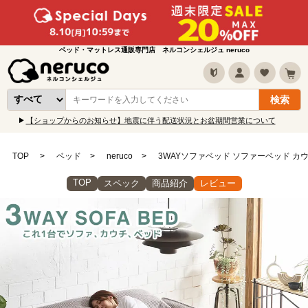
ベッド・マットレス通販専門店 ネルコンシェルジュ neruco
【ショップからのお知らせ】地震に伴う配送状況とお盆期間営業について
TOP
ベッド
neruco
3WAYソファベッド ソファーベッド カ
TOP
スペック
商品紹介
レビュー